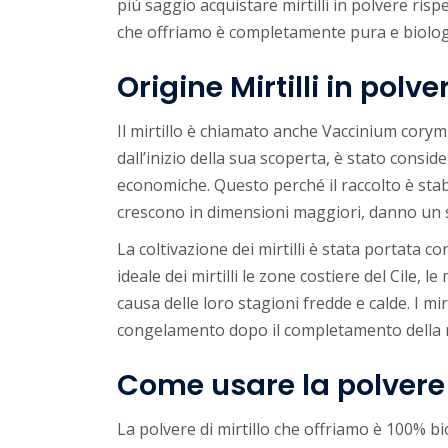
più saggio acquistare mirtilli in polvere rispet
che offriamo è completamente pura e biologic
Origine Mirtilli in polve
Il mirtillo è chiamato anche Vaccinium corym
dall’inizio della sua scoperta, è stato consi
economiche. Questo perché il raccolto è stabi
crescono in dimensioni maggiori, danno un s
La coltivazione dei mirtilli è stata portata co
ideale dei mirtilli le zone costiere del Cile, l
causa delle loro stagioni fredde e calde. I mi
congelamento dopo il completamento della r
Come usare la polvere d
La polvere di mirtillo che offriamo è 100% 