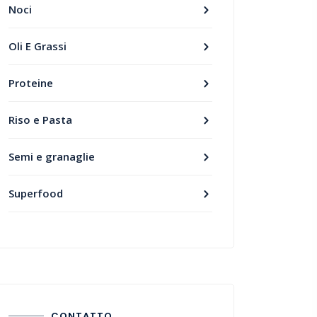
Noci
Oli E Grassi
Proteine
Riso e Pasta
Semi e granaglie
Superfood
CONTATTO