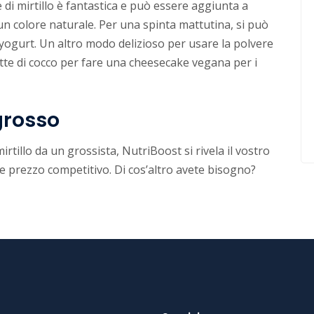
 di mirtillo è fantastica e può essere aggiunta a
r un colore naturale. Per una spinta mattutina, si può
o yogurt. Un altro modo delizioso per usare la polvere
 latte di cocco per fare una cheesecake vegana per i
ngrosso
rtillo da un grossista, NutriBoost si rivela il vostro
 e prezzo competitivo. Di cos’altro avete bisogno?