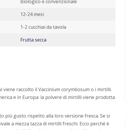
Biologico e convenzionale
12-24 mesi
1-2 cucchiai da tavola
Frutta secca
i viene raccolto il Vaccinium corymbosum o i mirtilli.
erica e in Europa: la polvere di mirtilli viene prodotta
o più gusto rispetto alla loro versione fresca. Se si
ivale a mezza tazza di mirtilli freschi. Ecco perché è