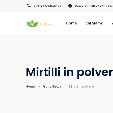
+ (31) 10-340-0077
Mon - Fri: 9:00 - 17:00 / Ch
Home
Chi Siamo
Mirtilli in polve
Home
Frutta Secca
Mirtilli in polvere