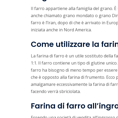
Il farro appartiene alla famiglia del grano. È
anche chiamato grano mondato o grano Dinkel.
farro è l’Iran, dopo di che è arrivato in Europ
iniziata anche in Nord America.
Come utilizzare la fari
La farina di farro è un utile sostituto della 
1:1. Il farro contiene un tipo di glutine unico.
farro ha bisogno di meno tempo per essere i
che è opposto alla farina di frumento. Ecco
amalgamare eccessivamente la farina di farro.
facendo verrà sbriciolata.
Farina di farro all’ingr
Essendo una società di vendita all’ingrosso di