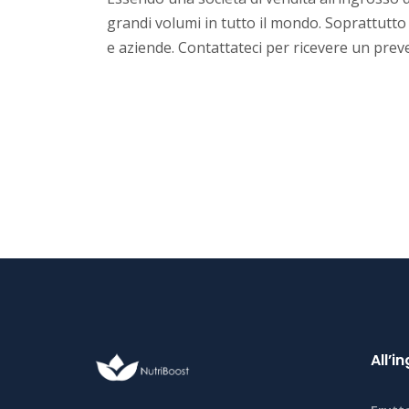
grandi volumi in tutto il mondo. Soprattutt
e aziende. Contattateci per ricevere un pre
All’i