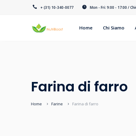
+ (31) 10-340-0077
Mon - Fri: 9:00 - 17:00 / Ch
Home
Chi Siamo
Farina di farro
Home
Farine
Farina di farro