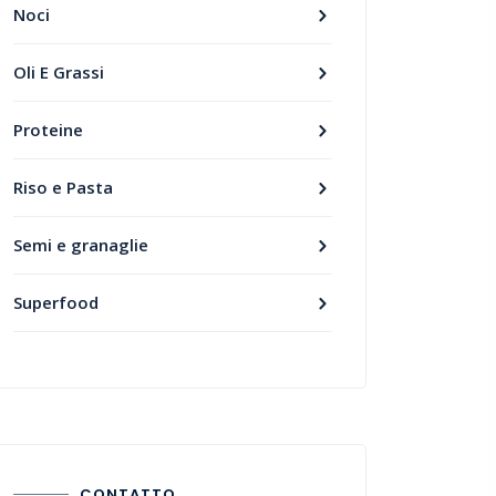
Noci
Oli E Grassi
Proteine
Riso e Pasta
Semi e granaglie
Superfood
CONTATTO