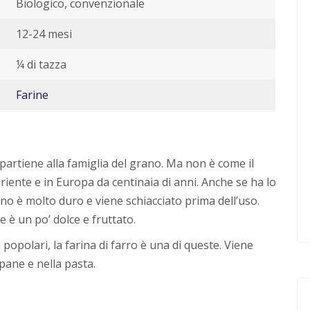
Biologico, convenzionale
12-24 mesi
¼ di tazza
Farine
partiene alla famiglia del grano. Ma non è come il
riente e in Europa da centinaia di anni. Anche se ha lo
no è molto duro e viene schiacciato prima dell’uso.
e è un po’ dolce e fruttato.
popolari, la farina di farro è una di queste. Viene
 pane e nella pasta.